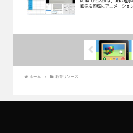
KOMA CHECKERは、
画像を即座にアニメーション
ホーム
教育リソース