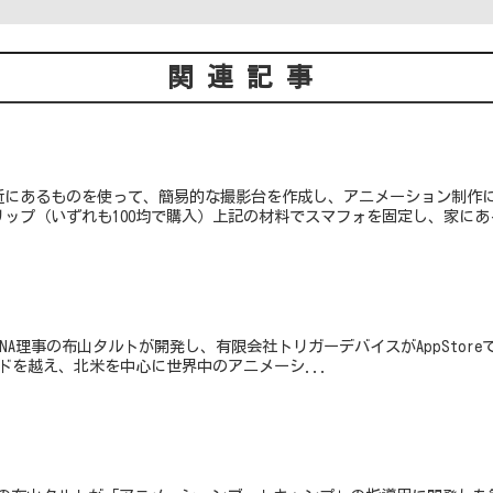
関連記事
にあるものを使って、簡易的な撮影台を作成し、アニメーション制作に
リップ（いずれも100均で購入）上記の材料でスマフォを固定し、家にある
Padは、JENA理事の布山タルトが開発し、有限会社トリガーデバイスがAppS
ードを越え、北米を中心に世界中のアニメーシ...