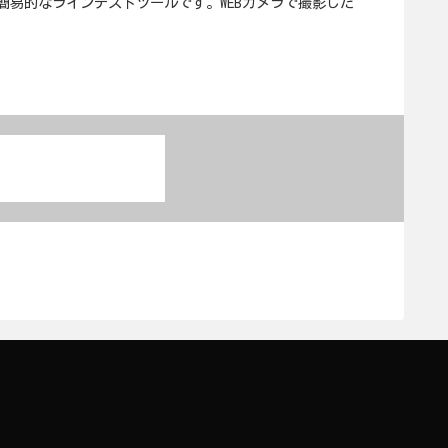
した簡易的なラインテストツールです。WEBカメラで撮影した