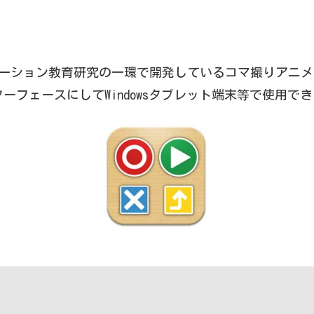
がアニメーション教育研究の一環で開発しているコマ撮りアニ
ーフェースにしてWindowsタブレット端末等で使用できる「K