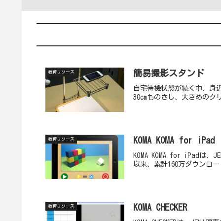
簡易撮影スタンド
教育リソース
自宅待機状態が続く中、身近
30cmものさし、大きめのク
KOMA KOMA for iPad
教育リソース
KOMA KOMA for i
以来、累計160万ダウンロ
KOMA CHECKER
教育リソース