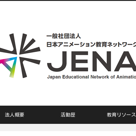
法人概要
活動歴
教育リソース