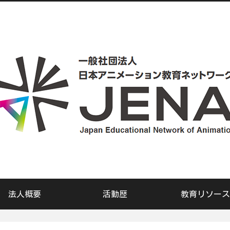
法人概要
活動歴
教育リソース