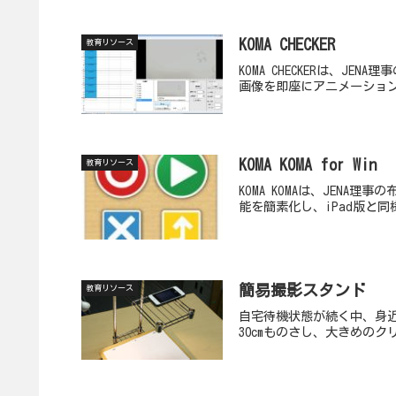
KOMA CHECKER
教育リソース
KOMA CHECKERは、
画像を即座にアニメーション
KOMA KOMA for Win
教育リソース
KOMA KOMAは、JEN
能を簡素化し、iPad版と同
簡易撮影スタンド
教育リソース
自宅待機状態が続く中、身近
30cmものさし、大きめのク