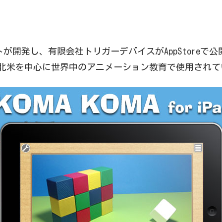
の布山タルトが開発し、有限会社トリガーデバイスがAppStor
、北米を中心に世界中のアニメーション教育で使用されて